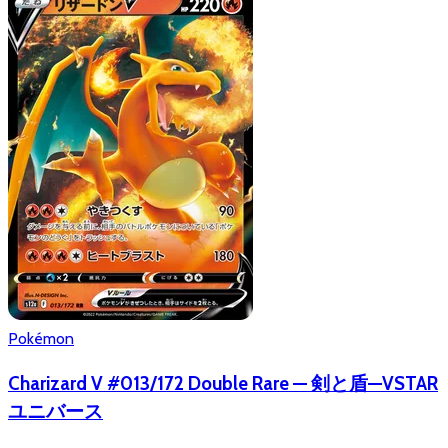
Pokémon
Charizard V #013/172 Double Rare — 剣と盾—VSTAR
ユニバース