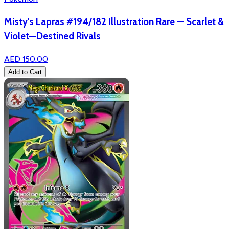
Misty's Lapras #194/182 Illustration Rare — Scarlet &
Violet—Destined Rivals
AED 150.00
Add to Cart