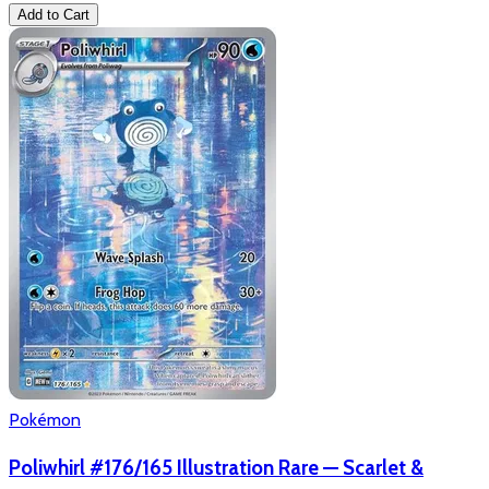
Add to Cart
Pokémon
Poliwhirl #176/165 Illustration Rare — Scarlet &