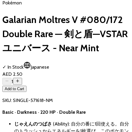
Pokémon
Galarian Moltres V #080/172
Double Rare — 剣と盾—VSTAR
ユニバース - Near Mint
✓ In Stock
Japanese
AED 2.50
1
Add to Cart
SKU:
SINGLE-571618-NM
Basic · Darkness · 220 HP · Double Rare
じゃえんのつばさ
(Ability): 自分の番に1回使える。自分
のトラッシュからエネルギーを1枚選び、このポケモン