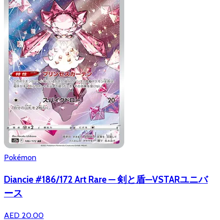
Pokémon
Diancie #186/172 Art Rare — 剣と盾—VSTARユニバ
ース
AED 20.00