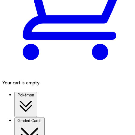
Your cart is empty
Pokémon
Graded Cards