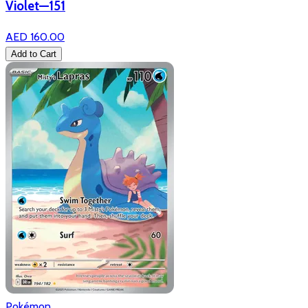
Violet—151
AED 160.00
Add to Cart
Pokémon