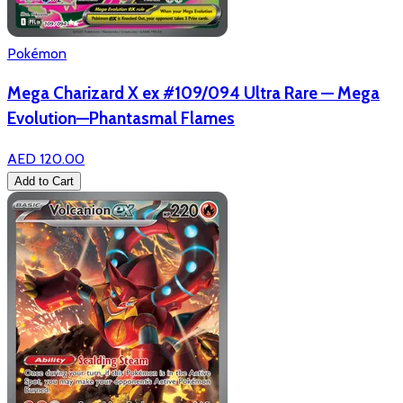
Pokémon
Mega Charizard X ex #109/094 Ultra Rare — Mega
Evolution—Phantasmal Flames
AED 120.00
Add to Cart