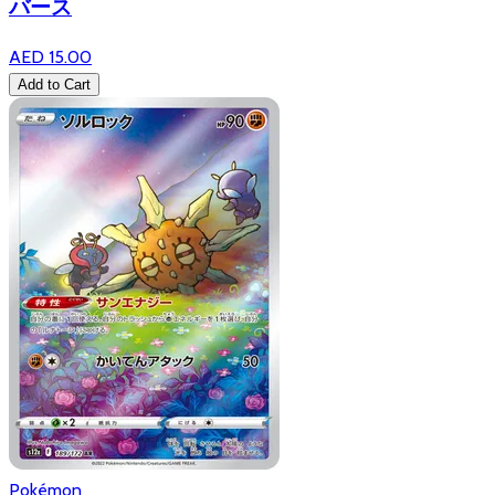
バース
AED 15.00
Add to Cart
Pokémon