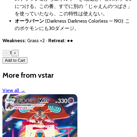
につける。この番、すでに別の「じゃえんのつばさ」
を使っていたなら、この特性は使えない。
オーラバーン
(Darkness Darkness Colorless — 190): こ
のポケモンにも30ダメージ。
Weakness:
Grass ×2 ·
Retreat:
●●
1
−
+
Add to Cart
More from vstar
View all
→