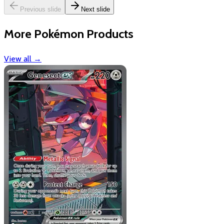
Previous slide
Next slide
More Pokémon Products
View all
→