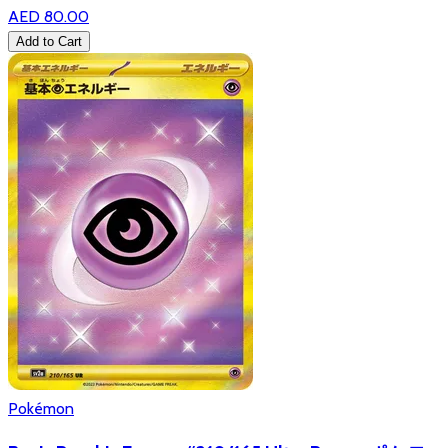
AED 80.00
Add to Cart
Pokémon