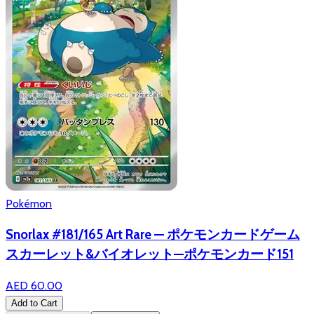
Pokémon
Snorlax #181/165 Art Rare — ポケモンカードゲーム
スカーレット&バイオレット—ポケモンカード151
AED 60.00
Add to Cart