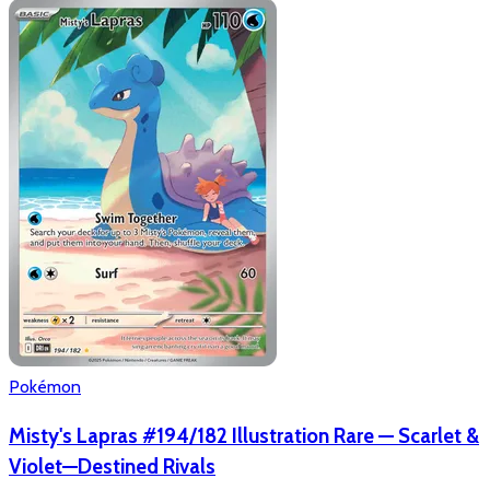
Pokémon
Misty's Lapras #194/182 Illustration Rare — Scarlet &
Violet—Destined Rivals