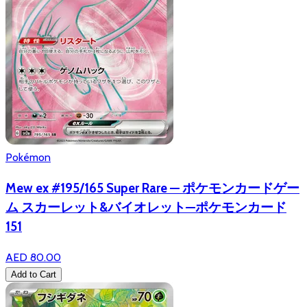
Pokémon
Mew ex #195/165 Super Rare — ポケモンカードゲー
ム スカーレット&バイオレット—ポケモンカード
151
AED 80.00
Add to Cart