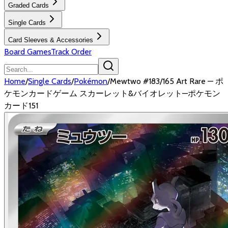
Graded Cards
Single Cards
Card Sleeves & Accessories
Board Games
Track Order
Home
/
Single Cards
/
Pokémon
/
Mewtwo #183/165 Art Rare — ポ
ケモンカードゲーム スカーレット&バイオレット—ポケモン
カード151