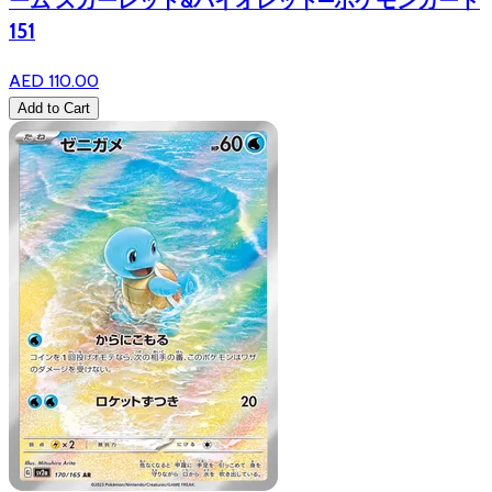
ーム スカーレット&バイオレット—ポケモンカード
151
AED 110.00
Add to Cart