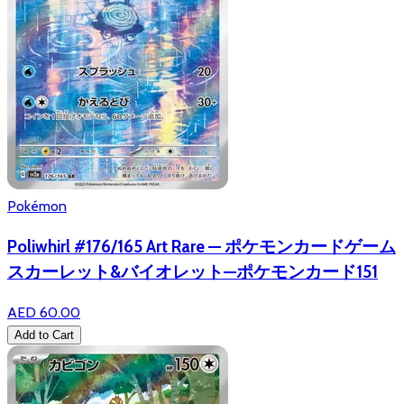
Pokémon
Poliwhirl #176/165 Art Rare — ポケモンカードゲーム
スカーレット&バイオレット—ポケモンカード151
AED 60.00
Add to Cart