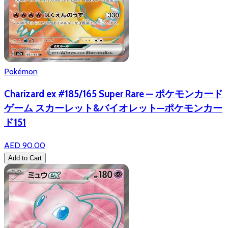
Pokémon
Charizard ex #185/165 Super Rare — ポケモンカード
ゲーム スカーレット&バイオレット—ポケモンカー
ド151
AED 90.00
Add to Cart