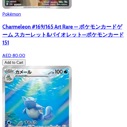
Pokémon
Charmeleon #169/165 Art Rare — ポケモンカードゲ
ーム スカーレット&バイオレット—ポケモンカード
151
AED 80.00
Add to Cart