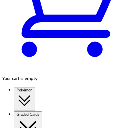
Your cart is empty
Pokémon
Graded Cards