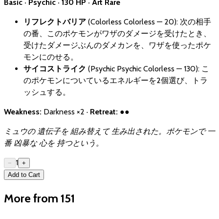
Basic · Psychic · 130 HP · Art Rare
リフレクトバリア
(Colorless Colorless — 20): 次の相手
の番、このポケモンがワザのダメージを受けたとき、
受けたダメージぶんのダメカンを、ワザを使ったポケ
モンにのせる。
サイコストライク
(Psychic Psychic Colorless — 130): こ
のポケモンについているエネルギーを2個選び、トラ
ッシュする。
Weakness:
Darkness ×2 ·
Retreat:
●●
ミュウの 遺伝子を 組み替えて 生み出された。ポケモンで 一
番 凶暴な 心を 持つという。
1
−
+
Add to Cart
More from 151