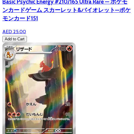
Basic Psychic Energy #210/165 Ultra Rare — ポケモ
ンカードゲーム スカーレット&バイオレット—ポケ
モンカード151
AED 25.00
Add to Cart