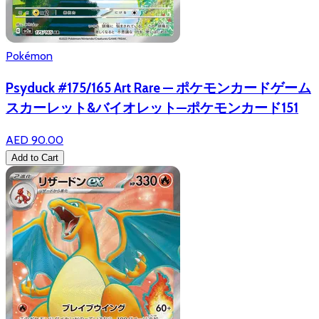
Pokémon
Psyduck #175/165 Art Rare — ポケモンカードゲーム
スカーレット&バイオレット—ポケモンカード151
AED 90.00
Add to Cart