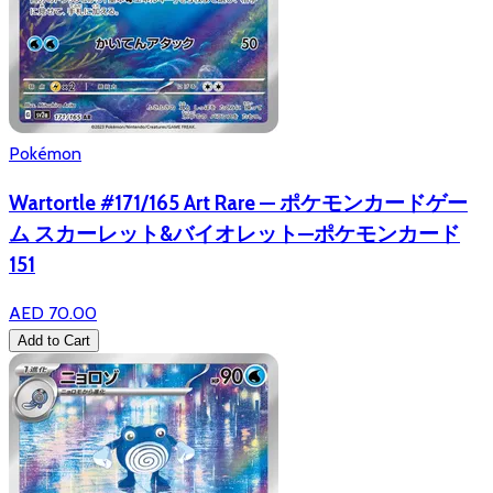
Pokémon
Wartortle #171/165 Art Rare — ポケモンカードゲー
ム スカーレット&バイオレット—ポケモンカード
151
AED 70.00
Add to Cart