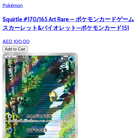
Pokémon
Squirtle #170/165 Art Rare — ポケモンカードゲーム
スカーレット&バイオレット—ポケモンカード151
AED 100.00
Add to Cart