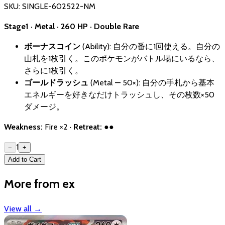
SKU:
SINGLE-602522-NM
Stage1 · Metal · 260 HP · Double Rare
ボーナスコイン
(Ability): 自分の番に1回使える。自分の
山札を1枚引く。このポケモンがバトル場にいるなら、
さらに1枚引く。
ゴールドラッシュ
(Metal — 50×): 自分の手札から基本
エネルギーを好きなだけトラッシュし、その枚数×50
ダメージ。
Weakness:
Fire ×2 ·
Retreat:
●●
1
−
+
Add to Cart
More from ex
View all
→