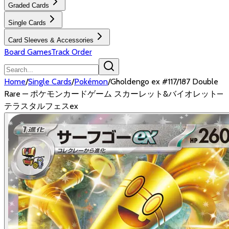
Graded Cards
Single Cards
Card Sleeves & Accessories
Board Games
Track Order
Home
/
Single Cards
/
Pokémon
/
Gholdengo ex #117/187 Double
Rare — ポケモンカードゲーム スカーレット&バイオレット—
テラスタルフェスex