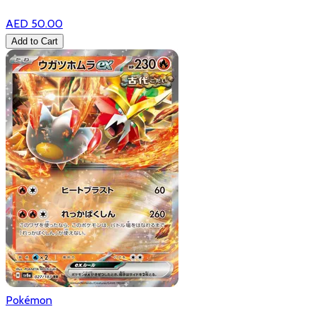
AED 50.00
Add to Cart
Pokémon