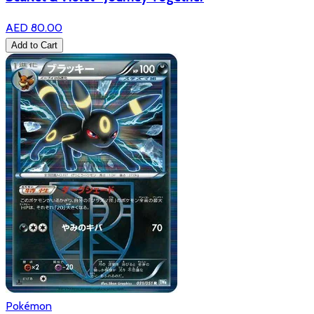
AED 80.00
Add to Cart
Pokémon