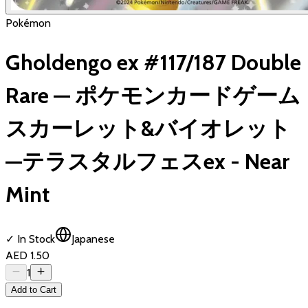
Pokémon
Gholdengo ex #117/187 Double
Rare — ポケモンカードゲーム
スカーレット&バイオレット
—テラスタルフェスex - Near
Mint
✓ In Stock
Japanese
AED 1.50
1
Add to Cart