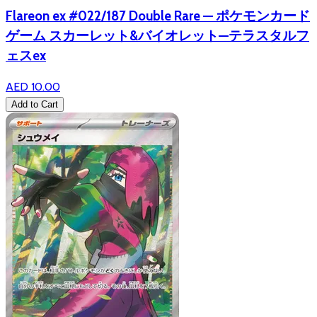
Flareon ex #022/187 Double Rare — ポケモンカード
ゲーム スカーレット&バイオレット—テラスタルフ
ェスex
AED 10.00
Add to Cart