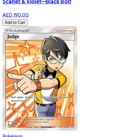
Scarlet & Violet—Black Bolt
AED 190.00
Add to Cart
Pokémon