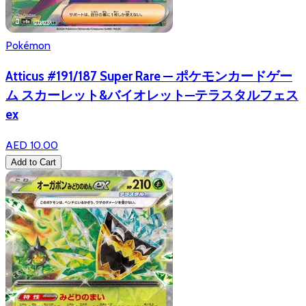
Pokémon
Atticus #191/187 Super Rare — ポケモンカードゲー
ム スカーレット&バイオレット—テラスタルフェス
ex
AED 10.00
Add to Cart