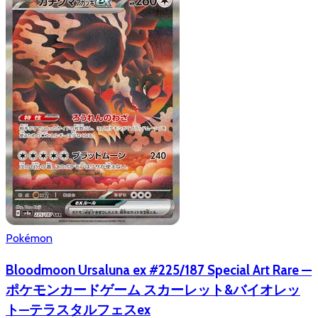
Pokémon
Bloodmoon Ursaluna ex #225/187 Special Art Rare —
ポケモンカードゲーム スカーレット&バイオレッ
ト—テラスタルフェスex