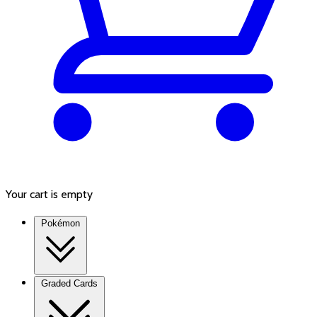
Your cart is empty
Pokémon
Graded Cards