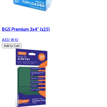
BGS Premium 3x4" (x25)
AED 18.10
Add to Cart