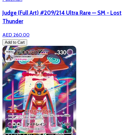
Judge (Full Art) #209/214 Ultra Rare — SM - Lost
Thunder
AED 260.00
Add to Cart