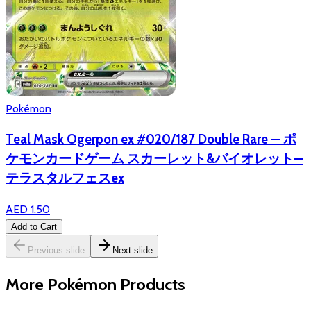
Pokémon
Teal Mask Ogerpon ex #020/187 Double Rare — ポ
ケモンカードゲーム スカーレット&バイオレット—
テラスタルフェスex
AED 1.50
Add to Cart
Previous slide
Next slide
More Pokémon Products